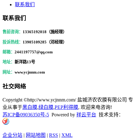
联系我们
联系我们
售前咨询：
13365192018（施经理）
投诉热线：
13905109285（邓经理）
邮箱：
2441197757@qq.com
地址：
新洋路13号
网址：
www.ycjnnm.com
社交网络
Copyright ©http://www.ycjnnm.com/ 盐城济农农膜有限公司 专
业从事于
黑白膜
,
绿白膜
,
PEP利得膜
, 欢迎来电咨询!
苏ICP备09036350号-5
Powered by
祥云平台
技术支持：
企业分站
|
网站地图
|
RSS
|
XML