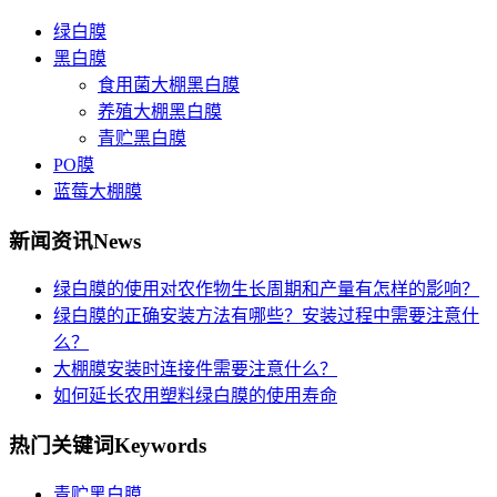
绿白膜
黑白膜
食用菌大棚黑白膜
养殖大棚黑白膜
青贮黑白膜
PO膜
蓝莓大棚膜
新闻资讯
News
绿白膜的使用对农作物生长周期和产量有怎样的影响？
绿白膜的正确安装方法有哪些？安装过程中需要注意什
么？
大棚膜安装时连接件需要注意什么？
如何延长农用塑料绿白膜的使用寿命
热门关键词
Keywords
青贮黑白膜