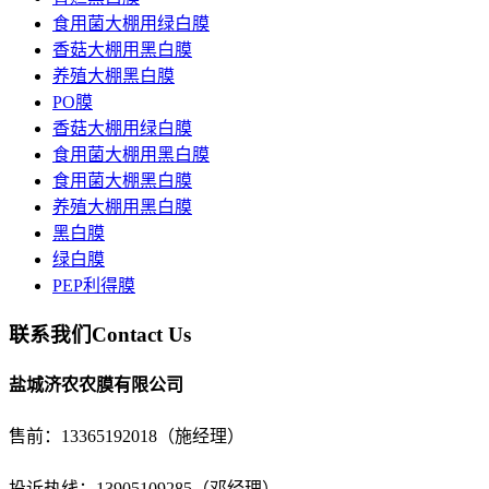
食用菌大棚用绿白膜
香菇大棚用黑白膜
养殖大棚黑白膜
PO膜
香菇大棚用绿白膜
食用菌大棚用黑白膜
食用菌大棚黑白膜
养殖大棚用黑白膜
黑白膜
绿白膜
PEP利得膜
联系我们
Contact Us
盐城济农农膜有限公司
售前：
13365192018（施经理）
投诉热线：13905109285（邓经理）